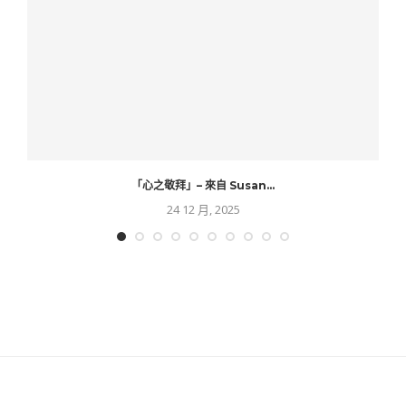
「心之敬拜」– 來自 Susan...
24 12 月, 2025