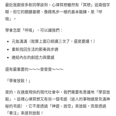
最近我跟很多新同學談到，心律冥想雖然有「冥想」這兩個字
眼，但它的關鍵基礎、像蹲馬步一樣的基本鍛鍊，是「呼
吸」。
學會怎麼「呼吸」，可以讓我們：
元氣滿滿（就算上面已經講三次了，還是要講！）
重新找回生活的節奏與步調
連結內在的創造力與靈感
還有最重要的～～～登登登～～～
「學會放鬆！」
是的，在速度飛快的現代社會中，我們需要有意識地「學習放
鬆」。這裡心律冥想又有另一個弔詭（迷人的事物總是充滿神
秘的弔詭），它不是透過「神遊、放空」來放鬆，而是透過
「專注」來達到放鬆！