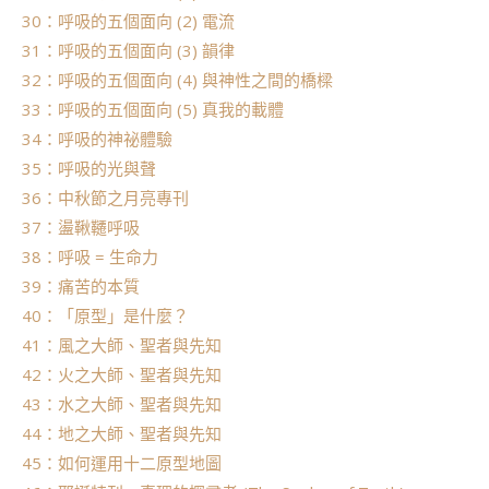
30：呼吸的五個面向 (2) 電流
31：呼吸的五個面向 (3) 韻律
32：呼吸的五個面向 (4) 與神性之間的橋樑
33：呼吸的五個面向 (5) 真我的載體
34：呼吸的神祕體驗
35：呼吸的光與聲
36：中秋節之月亮專刊
37：盪鞦韆呼吸
38：呼吸 = 生命力
39：痛苦的本質
40：「原型」是什麼？
41：風之大師、聖者與先知
42：火之大師、聖者與先知
43：水之大師、聖者與先知
44：地之大師、聖者與先知
45：如何運用十二原型地圖