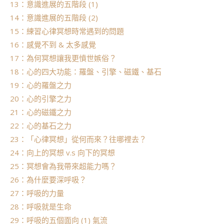
13：意識進展的五階段 (1)
14：意識進展的五階段 (2)
15：練習心律冥想時常遇到的問題
16：感覺不到 & 太多感覺
17：為何冥想讓我更憤世嫉俗？
18：心的四大功能：羅盤、引擎、磁鐵、基石
19：心的羅盤之力
20：心的引擎之力
21：心的磁鐵之力
22：心的基石之力
23：「心律冥想」從何而來？往哪裡去？
24：向上的冥想 v.s 向下的冥想
25：冥想會為我帶來超能力嗎？
26：為什麼要深呼吸？
27：呼吸的力量
28：呼吸就是生命
29：呼吸的五個面向 (1) 氣流