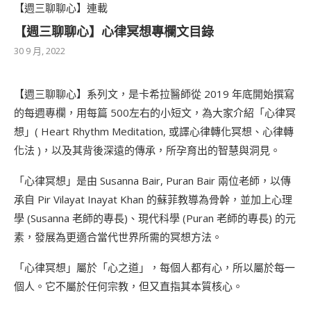
【週三聊聊心】連載
【週三聊聊心】心律冥想專欄文目錄
30 9 月, 2022
【週三聊聊心】系列文，是卡希拉醫師從 2019 年底開始撰寫
的每週專欄，用每篇 500左右的小短文，為大家介紹「心律冥
想」( Heart Rhythm Meditation, 或譯心律轉化冥想、心律轉
化法 )，以及其背後深遠的傳承，所孕育出的智慧與洞見。
「心律冥想」是由 Susanna Bair, Puran Bair 兩位老師，以傳
承自 Pir Vilayat Inayat Khan 的蘇菲教導為骨幹，並加上心理
學 (Susanna 老師的專長)、現代科學 (Puran 老師的專長) 的元
素，發展為更適合當代世界所需的冥想方法。
「心律冥想」屬於「心之道」，每個人都有心，所以屬於每一
個人。它不屬於任何宗教，但又直指其本質核心。