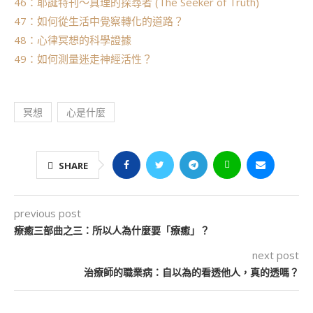
46：耶誕特刊～真理的探尋者 (The Seeker of Truth)
47：如何從生活中覺察轉化的道路？
48：心律冥想的科學證據
49：如何測量迷走神經活性？
冥想
心是什麼
SHARE
previous post
療癒三部曲之三：所以人為什麼要「療癒」？
next post
治療師的職業病：自以為的看透他人，真的透嗎？