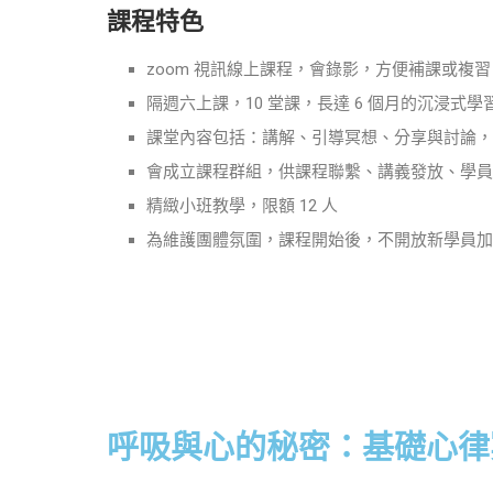
課程特色
zoom 視訊線上課程，會錄影，方便補課或複習
隔週六上課，10 堂課，長達 6 個月的沉浸式學
課堂內容包括：講解、引導冥想、分享與討論，
會成立課程群組，供課程聯繫、講義發放、學員
精緻小班教學，限額 12 人
為維護團體氛圍，課程開始後，不開放新學員加
呼吸與心的秘密：基礎心律