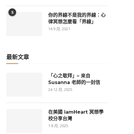
5
你的界線不是我的界線：心
律冥想怎麼看「界線」
14 9 月, 2021
最新文章
「心之敬拜」– 來自
Susanna 老師的一封信
24 12 月, 2025
在美國 iamHeart 冥想學
校分享台灣
1 8 月, 2025