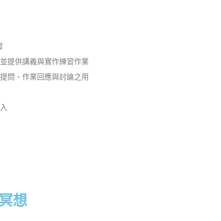
習
並提供講義與實作練習作業
提問、作業回應與討論之用
入
冥想