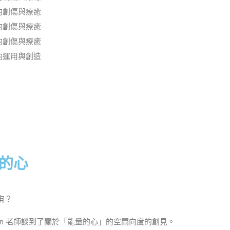
的創傷與療癒
的創傷與療癒
的創傷與療癒
的運用與創造
的心
宙？
uran 老師談到了關於「能量的心」的空間向度的創見。