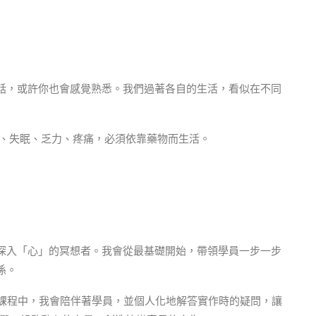
話，或許你也會感覺熟悉。我們過著各自的生活，看似在不同
頭痛、失眠、乏力、疼痛，必須依靠藥物而生活。
深入「心」的冥想者。我會從最基礎開始，帶領學員一步一步
係。
的課程中，我會陪伴著學員，並個人化地解答實作時的疑問，讓