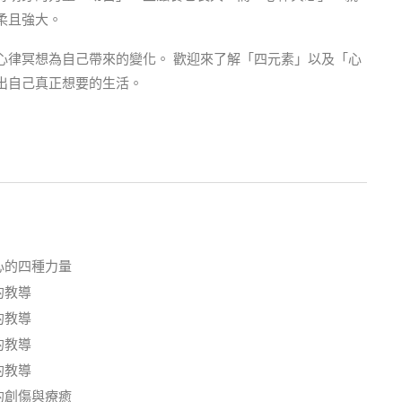
柔且強大。
心律冥想為自己帶來的變化。 歡迎來了解「四元素」以及「心
出自己真正想要的生活。
心的四種力量
的教導
的教導
的教導
的教導
的創傷與療癒