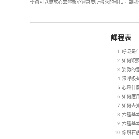
學員可以更放心去體驗心律冥想所帶來的轉化。 讓
課程表
呼吸是
如何觀
姿勢的
深呼吸
心是什
如何應
如何去
六種基本
六種基本
像鑽石