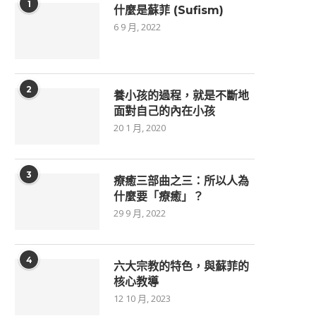
1
什麼是蘇菲 (Sufism)
6 9 月, 2022
2
養小孩的過程，就是不斷地
面對自己的內在小孩
20 1 月, 2020
3
療癒三部曲之三：所以人為
什麼要「療癒」？
29 9 月, 2022
4
六大宗教的特色，與蘇菲的
核心教導
12 10 月, 2023