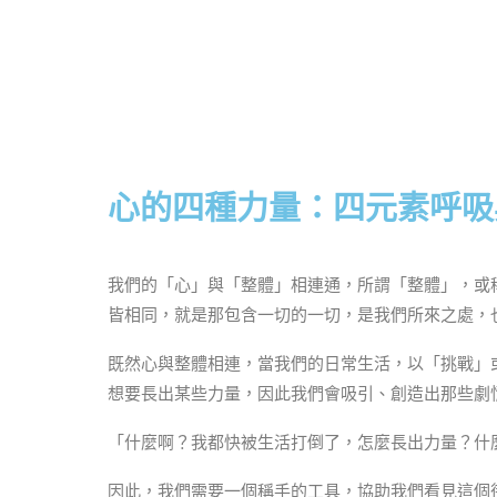
心的四種力量：四元素呼吸
我們的「心」與「整體」相連通，所謂「整體」，或
皆相同，就是那包含一切的一切，是我們所來之處，
既然心與整體相連，當我們的日常生活，以「挑戰」
想要長出某些力量，因此我們會吸引、創造出那些劇
「什麼啊？我都快被生活打倒了，怎麼長出力量？什
因此，我們需要一個稱手的工具，協助我們看見這個