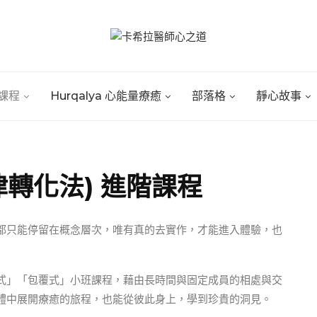
課程
Hurqalya 心能量療癒
部落格
靜心故事
律轉化法) 進階課程
都只能停留在概念層次，唯有真的去實作，才能進入體驗，也
式」「包覆式」小班課程，藉由長時間與固定成員的相處與交
體中展開療癒的旅程，也能從彼此身上，學到珍貴的洞見。