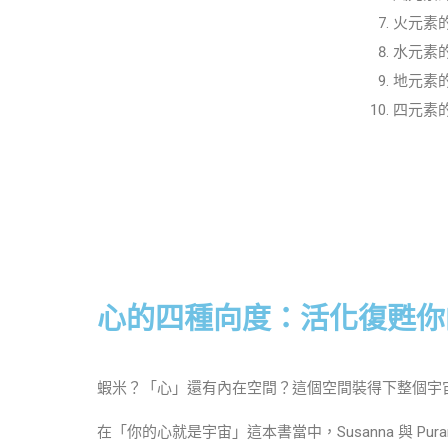
火元素
水元素
地元素
四元素
心的四種向度：活化復甦你
蝦米？「心」還有內在空間？這個空間裝得下整個宇
在「你的心就是宇宙」這本書當中，Susanna 與 P