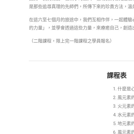
是那些追尋真理的先師們，所傳下來的珍貴方法，溫
在這六至七個月的旅途中，我們互相作伴，一起體驗
的力量」，並學會透過這些力量，來療癒自己，創造
（二階課程，限上完一階課程之學員報名）
課程表
什麼是
風元素
火元素
水元素
地元素
風元素