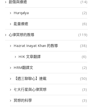
創傷與療癒
(14)
Hurqalya
(2)
能量療癒
(6)
心律冥想的教導
(119)
Hazrat Inayat Khan 的教導
(38)
HIK 文章翻譯
(6)
HRM翻譯文
(2)
【週三聊聊心】連載
(50)
七大行星與心律冥想
(3)
冥想的科學
(3)