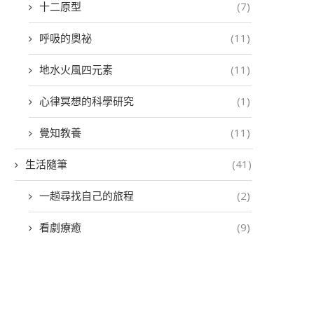
十二原型
(7)
呼吸的奧祕
(11)
地水火風四元素
(11)
心律冥想的科學研究
(1)
覺知教養
(11)
生活隨筆
(41)
一趟尋找自己的旅程
(2)
看劇療癒
(9)