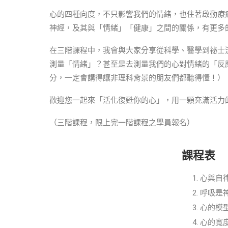
心的四種向度，不只影響我們的情緒，也住著啟動療
神經，及其與「情緒」「健康」之間的關係，有更多
在三階課程中，我會與大家分享從科學、醫學到祕士
測量「情緒」？甚至是去測量我們的心對情緒的「反
分，一定會講得讓非理科背景的朋友們都聽得懂！）
歡迎您一起來「活化復甦你的心」，用一顆充滿活力
（三階課程，限上完一階課程之學員報名）
課程表
心與自
呼吸是
心的模
心的寬