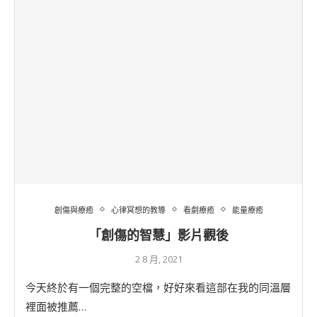
創傷與療癒
心律冥想的教導
看劇療癒
能量療癒
「創傷的智慧」影片觀後
2 8 月, 2021
今天終於有一個完整的空檔，好好來看這部在我的同溫層
裡面被推薦…