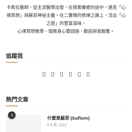
卡希拉醫師，從主流醫學出發，在探索療癒的途中，遇見「心
律冥想」與蘇菲神祕主義。在二寶媽的修煉之路上，活出「心
之道」的豐富滋味。
心律冥想教學、個案身心靈諮詢，歡迎與我聯繫。
追蹤我
熱門文章
1
什麼是蘇菲 (Sufism)
6 9 月, 2022