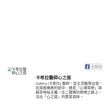
1,512
卡希拉醫師心之道
Qahira (卡希拉) 醫師，從主流醫學出發，
在探索療癒的途中，遇見「心律冥想」與
蘇菲神祕主義。在二寶媽的修煉之路上，
活出「心之道」的豐富滋味。