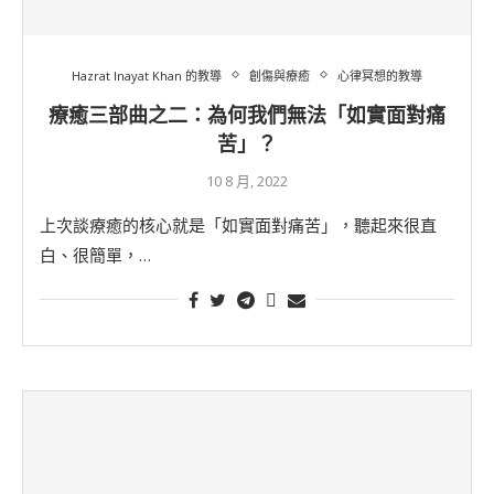
Hazrat Inayat Khan 的教導
創傷與療癒
心律冥想的教導
療癒三部曲之二：為何我們無法「如實面對痛
苦」？
10 8 月, 2022
上次談療癒的核心就是「如實面對痛苦」，聽起來很直
白、很簡單，…