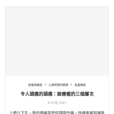
創傷與療癒
心律冥想的教導
能量療癒
令人頭痛的頭痛：談療癒的三個層次
4 10 月, 2021
上週六下午，我的頭痛突然從隱隱作痛，快速進展到讓我