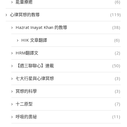
能量療癒
(6)
心律冥想的教導
(119)
Hazrat Inayat Khan 的教導
(38)
HIK 文章翻譯
(6)
HRM翻譯文
(2)
【週三聊聊心】連載
(50)
七大行星與心律冥想
(3)
冥想的科學
(3)
十二原型
(7)
呼吸的奧祕
(11)