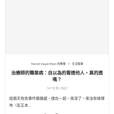
Hazrat Inayat Khan 的教導
生活隨筆
治療師的職業病：自以為的看透他人，真的透
嗎？
14 10 月, 2022
這兩天有些事件跟雜感，揉在一起，夜深了，來沒有條理
地（反正本…