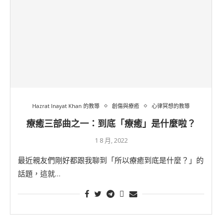
Hazrat Inayat Khan 的教導
創傷與療癒
心律冥想的教導
療癒三部曲之一：到底「療癒」是什麼啦？
1 8 月, 2022
最近親友們剛好都跟我聊到「所以療癒到底是什麼？」的
話題，這就…