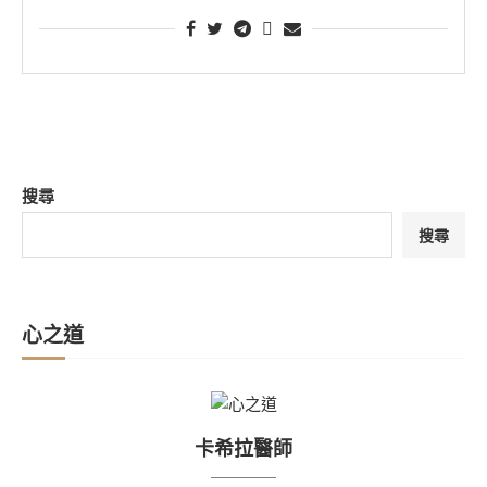
搜尋
搜尋
心之道
卡希拉醫師