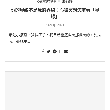
心律冥想的教導
生活隨筆
你的界線不是我的界線：心律冥想怎麼看「界
線」
14 9 月, 2021
最近小孩身上猛長痱子，我自己也這裡癢那裡癢的，於是
我一邊感受…