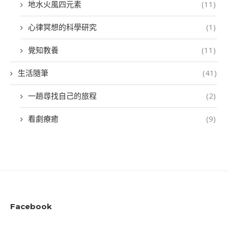
地水火風四元素
(11)
心律冥想的科學研究
(1)
覺知教養
(11)
生活隨筆
(41)
一趟尋找自己的旅程
(2)
看劇療癒
(9)
Facebook