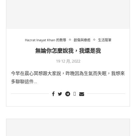
Hazrat Inayat Khan 的教導
創傷與療癒
生活隨筆
無論你怎麼說我，我還是我
19 12 月, 2022
今早在晨心冥想跟大家說，昨晚因為生氣而失眠，我想來
多聊聊這件…