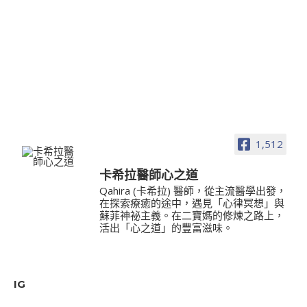
1,512
卡希拉醫師心之道
Qahira (卡希拉) 醫師，從主流醫學出發，
在探索療癒的途中，遇見「心律冥想」與
蘇菲神祕主義。在二寶媽的修煉之路上，
活出「心之道」的豐富滋味。
IG