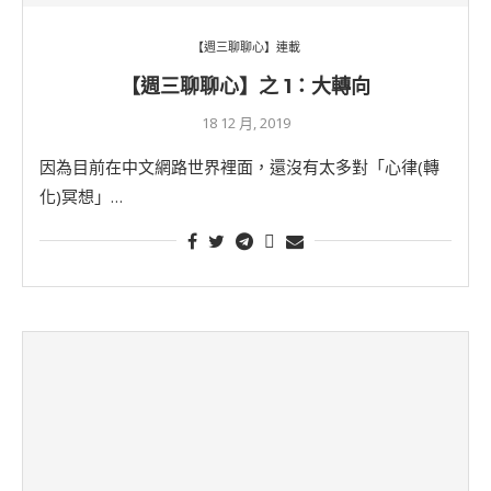
【週三聊聊心】連載
【週三聊聊心】之 1：大轉向
18 12 月, 2019
因為目前在中文網路世界裡面，還沒有太多對「心律(轉
化)冥想」…