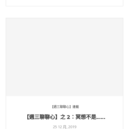
【週三聊聊心】連載
【週三聊聊心】之 2：冥想不是……
25 12 月, 2019