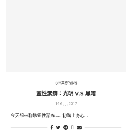
心律冥想的教導
靈性潔癖：光明 V.S 黑暗
14 6 月, 2017
今天想來聊聊靈性潔癖…… 初踏上身心…