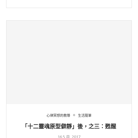
心律冥想的教導
生活隨筆
「十二靈魂原型僻靜」後，之三：甦醒
16 5 月, 2017