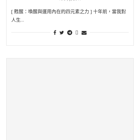
[ 甦醒：喚醒與運用內在的四元素之力 ] 十年前，當我對
人生…