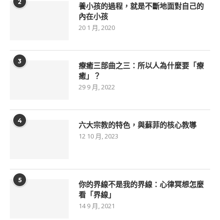
2
養小孩的過程，就是不斷地面對自己的
內在小孩
20 1 月, 2020
3
療癒三部曲之三：所以人為什麼要「療
癒」？
29 9 月, 2022
4
六大宗教的特色，與蘇菲的核心教導
12 10 月, 2023
5
你的界線不是我的界線：心律冥想怎麼
看「界線」
14 9 月, 2021