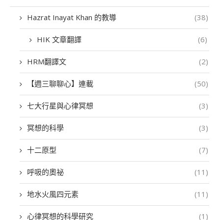
Hazrat Inayat Khan 的教導
(38)
HIK 文章翻譯
(6)
HRM翻譯文
(2)
【週三聊聊心】連載
(50)
七大行星與心律冥想
(3)
冥想的科學
(3)
十二原型
(7)
呼吸的奧祕
(11)
地水火風四元素
(11)
心律冥想的科學研究
(1)