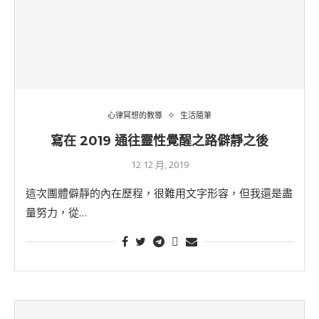
心律冥想的教導
生活隨筆
寫在 2019 通往靈性覺醒之路僻靜之後
12 12 月, 2019
這次團體僻靜的內在歷程，很難用文字形容，但我還是盡
量努力，從…