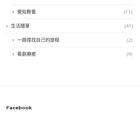
覺知教養
(11)
生活隨筆
(41)
一趟尋找自己的旅程
(2)
看劇療癒
(9)
Facebook