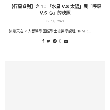
【行星系列】之 1：「水星 V.S 太陽」與「呼吸
V.S 心」的映照
27 7 月, 2023
這幾天在 < 人智醫學國際學士後醫學課程 (IPMT)…