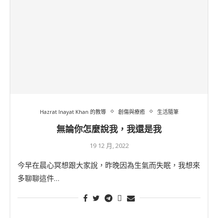
Hazrat Inayat Khan 的教導
創傷與療癒
生活隨筆
無論你怎麼說我，我還是我
19 12 月, 2022
今早在晨心冥想跟大家說，昨晚因為生氣而失眠，我想來
多聊聊這件…