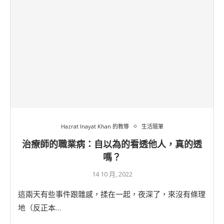
Hazrat Inayat Khan 的教導
生活隨筆
治療師的職業病：自以為的看透他人，真的透
嗎？
14 10 月, 2022
這兩天有些事件跟雜感，揉在一起，夜深了，來沒有條理
地（反正本…