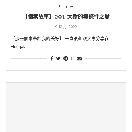
Hurqalya
【個案故事】001. 大樹的無條件之愛
9 12 月, 2022
【那些個案帶給我的美好】 一直很想跟大家分享在
Hurqal…