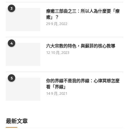
3
療癒三部曲之三：所以人為什麼要「療
癒」？
29 9 月, 2022
4
六大宗教的特色，與蘇菲的核心教導
12 10 月, 2023
5
你的界線不是我的界線：心律冥想怎麼
看「界線」
14 9 月, 2021
最新文章