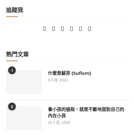
追蹤我
熱門文章
1
什麼是蘇菲 (Sufism)
6 9 月, 2022
2
養小孩的過程，就是不斷地面對自己的
內在小孩
20 1 月, 2020