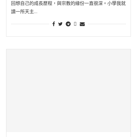
回想自己的成長歷程，與宗教的緣份一直很深。小學我就
讀一所天主…