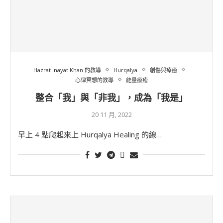
Hazrat Inayat Khan 的教導
Hurqalya
創傷與療癒
心律冥想的教導
能量療癒
整合「我」與「非我」，成為「我是」
20 11 月, 2022
早上 4 點爬起來上 Hurqalya Healing 的線…