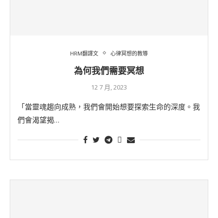
HRM翻譯文
心律冥想的教導
為何我們需要冥想
12 7 月, 2023
「當靈魂趨向成熟，我們會開始想要探索生命的深度。我
們會渴望揭…