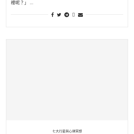
裡呢？」 …
七大行星與心律冥想