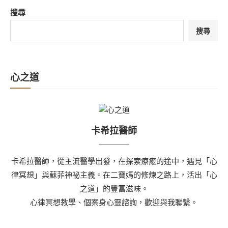
搜尋
搜尋
心之道
卡希拉醫師
卡希拉醫師，從主流醫學出發，在探索療癒的途中，遇見「心
律冥想」與蘇菲神祕主義。在二寶媽的修煉之路上，活出「心
之道」的豐富滋味。
心律冥想教學、個案身心靈諮詢，歡迎與我聯繫。